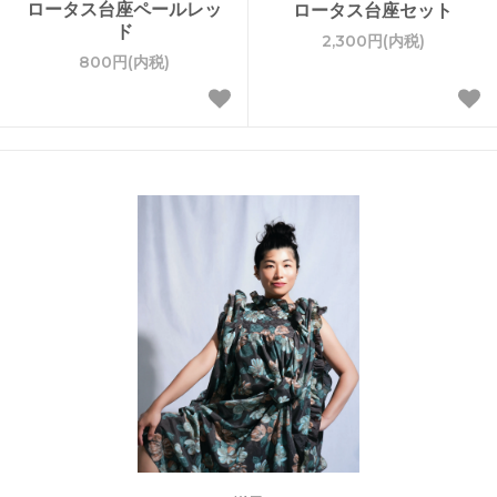
ロータス台座ペールレッ
ロータス台座セット
ド
2,300円(内税)
800円(内税)