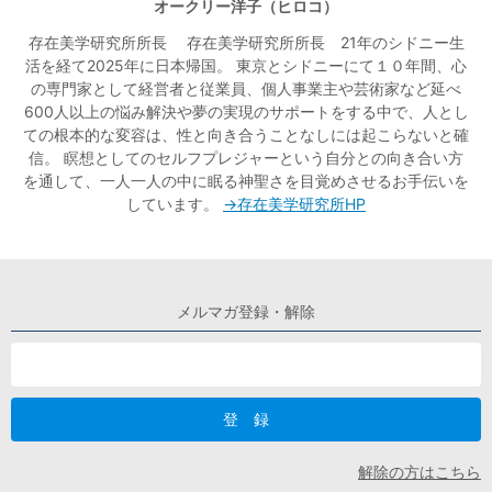
オークリー洋子（ヒロコ）
存在美学研究所所長 存在美学研究所所長 21年のシドニー生
活を経て2025年に日本帰国。 東京とシドニーにて１０年間、心
の専門家として経営者と従業員、個人事業主や芸術家など延べ
600人以上の悩み解決や夢の実現のサポートをする中で、人とし
ての根本的な変容は、性と向き合うことなしには起こらないと確
信。 瞑想としてのセルフプレジャーという自分との向き合い方
を通して、一人一人の中に眠る神聖さを目覚めさせるお手伝いを
しています。
→存在美学研究所HP
メルマガ登録・解除
解除の方はこちら