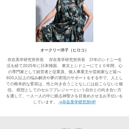
オークリー洋子（ヒロコ）
存在美学研究所所長 存在美学研究所所長 21年のシドニー生
活を経て2025年に日本帰国。 東京とシドニーにて１０年間、心
の専門家として経営者と従業員、個人事業主や芸術家など延べ
600人以上の悩み解決や夢の実現のサポートをする中で、人とし
ての根本的な変容は、性と向き合うことなしには起こらないと確
信。 瞑想としてのセルフプレジャーという自分との向き合い方
を通して、一人一人の中に眠る神聖さを目覚めさせるお手伝いを
しています。
→存在美学研究所HP