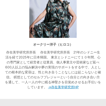
オークリー洋子（ヒロコ）
存在美学研究所所長 存在美学研究所所長 21年のシドニー生
活を経て2025年に日本帰国。 東京とシドニーにて１０年間、心
の専門家として経営者と従業員、個人事業主や芸術家など延べ
600人以上の悩み解決や夢の実現のサポートをする中で、人とし
ての根本的な変容は、性と向き合うことなしには起こらないと確
信。 瞑想としてのセルフプレジャーという自分との向き合い方
を通して、一人一人の中に眠る神聖さを目覚めさせるお手伝いを
しています。
→存在美学研究所HP