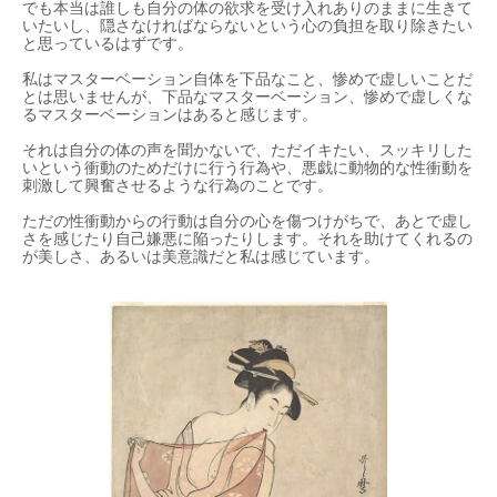
でも本当は誰しも自分の体の欲求を受け入れありのままに生きて
いたいし、隠さなければならないという心の負担を取り除きたい
と思っているはずです。
私はマスターベーション自体を下品なこと、惨めで虚しいことだ
とは思いませんが、下品なマスターベーション、惨めで虚しくな
るマスターベーションはあると感じます。
それは自分の体の声を聞かないで、ただイキたい、スッキリした
いという衝動のためだけに行う行為や、悪戯に動物的な性衝動を
刺激して興奮させるような行為のことです。
ただの性衝動からの行動は自分の心を傷つけがちで、あとで虚し
さを感じたり自己嫌悪に陥ったりします。それを助けてくれるの
が美しさ、あるいは美意識だと私は感じています。