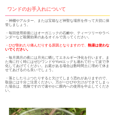
ワンドのお手入れについて
・神棚やアルター、または宝箱など神聖な場所を作って大切に保
管しましょう。
・毎回使用前後にはオーガニックの石鹸や、ティーツリーやラベ
ンダーなど殺菌効果のあるオイルで洗ってください。
・ひび割れたり痛んだりする原因となりますので、
熱湯は使わな
いでください。
・毎月満月の夜には月光に晒してエネルギー浄化を行います。ま
た海に行く時にはぜひワンドやYoniエッグも連れて行って波で浄
化してあげてください。お庭がある場合は数時間土に埋めて休ま
せてあげるのも良いでしょう。
・落としたりぶつたりすると欠けてしまう恐れがありますので、
取扱には十分ご注意ください。万が一ひびや欠けができてしまっ
た場合は、危険ですので速やかに膣内への使用を中止してくださ
い。