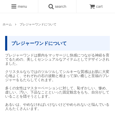
menu
search
cart
ホーム
プレジャーワンドについて
プレジャーワンドについて
プレジャーワンドは膣内をマッサージし快感につながる神経を育
てるための、美しくセンシュアルなアイテムとしてデザインされ
ました。
クリスタルならではのツルツルしてシルキーな質感はお肌に大変
心地よく、それぞれの石の波動と相まって深い癒しと至福のプレ
ジャーをもたらしてくれます。
多くの女性はマスターベーションに対して、恥ずかしい、惨め、
虚しい、汚い、下品なことといった固定観念をもち、自分がして
いることを隠そうとします。
あるいは、やめなければいけないけどやめられないと悩んでいる
人もたくさんいます。