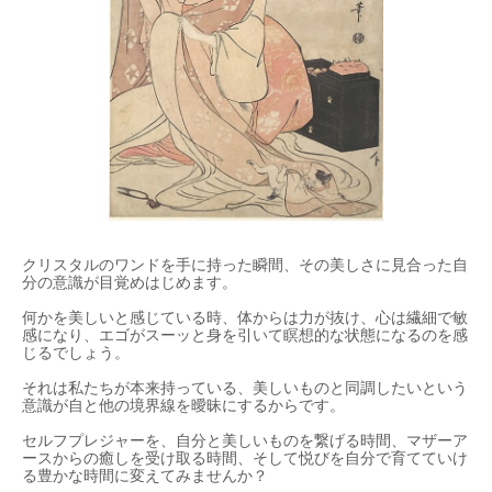
クリスタルのワンドを手に持った瞬間、その美しさに見合った自
分の意識が目覚めはじめます。
何かを美しいと感じている時、体からは力が抜け、心は繊細で敏
感になり、エゴがスーッと身を引いて瞑想的な状態になるのを感
じるでしょう。
それは私たちが本来持っている、美しいものと同調したいという
意識が自と他の境界線を曖昧にするからです。
セルフプレジャーを、自分と美しいものを繋げる時間、マザーア
ースからの癒しを受け取る時間、そして悦びを自分で育てていけ
る豊かな時間に変えてみませんか？