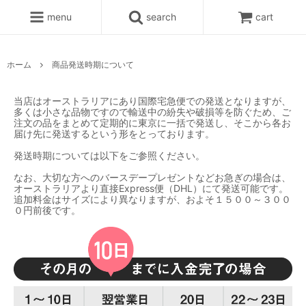
menu
search
cart
ホーム
商品発送時期について
当店はオーストラリアにあり国際宅急便での発送となりますが、
多くは小さな品物ですので輸送中の紛失や破損等を防ぐため、ご
注文の品をまとめて定期的に東京に一括で発送し、そこから各お
届け先に発送するという形をとっております。
発送時期については以下をご参照ください。
なお、大切な方へのバースデープレゼントなどお急ぎの場合は、
オーストラリアより直接Express便（DHL）にて発送可能です。
追加料金はサイズにより異なりますが、およそ１５００～３００
０円前後です。