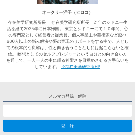
オークリー洋子（ヒロコ）
存在美学研究所所長 存在美学研究所所長 21年のシドニー生
活を経て2025年に日本帰国。 東京とシドニーにて１０年間、心
の専門家として経営者と従業員、個人事業主や芸術家など延べ
600人以上の悩み解決や夢の実現のサポートをする中で、人とし
ての根本的な変容は、性と向き合うことなしには起こらないと確
信。 瞑想としてのセルフプレジャーという自分との向き合い方
を通して、一人一人の中に眠る神聖さを目覚めさせるお手伝いを
しています。
→存在美学研究所HP
メルマガ登録・解除