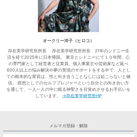
オークリー洋子（ヒロコ）
存在美学研究所所長 存在美学研究所所長 21年のシドニー生
活を経て2025年に日本帰国。 東京とシドニーにて１０年間、心
の専門家として経営者と従業員、個人事業主や芸術家など延べ
600人以上の悩み解決や夢の実現のサポートをする中で、人とし
ての根本的な変容は、性と向き合うことなしには起こらないと確
信。 瞑想としてのセルフプレジャーという自分との向き合い方
を通して、一人一人の中に眠る神聖さを目覚めさせるお手伝いを
しています。
→存在美学研究所HP
メルマガ登録・解除