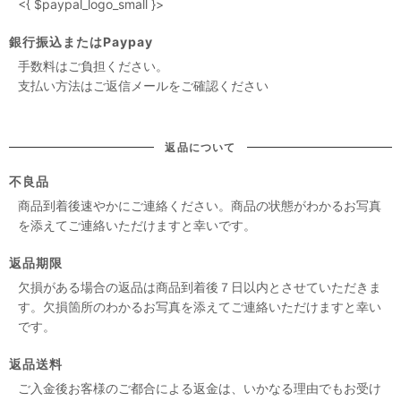
<{ $paypal_logo_small }>
銀行振込またはPaypay
手数料はご負担ください。
支払い方法はご返信メールをご確認ください
返品について
不良品
商品到着後速やかにご連絡ください。商品の状態がわかるお写真
を添えてご連絡いただけますと幸いです。
返品期限
欠損がある場合の返品は商品到着後７日以内とさせていただきま
す。欠損箇所のわかるお写真を添えてご連絡いただけますと幸い
です。
返品送料
ご入金後お客様のご都合による返金は、いかなる理由でもお受け