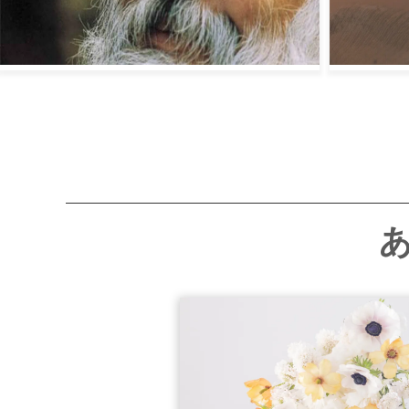
愛されなくて苦しいとき...
4、セルフ