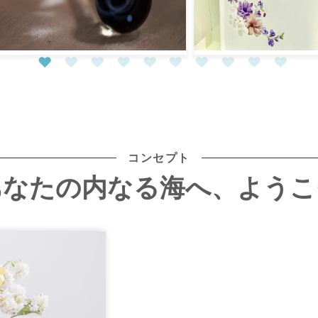
プレジャーが起こす奇跡①...
生命の宿りを感る...
コンセプト
あなたの内なる海へ、ようこ