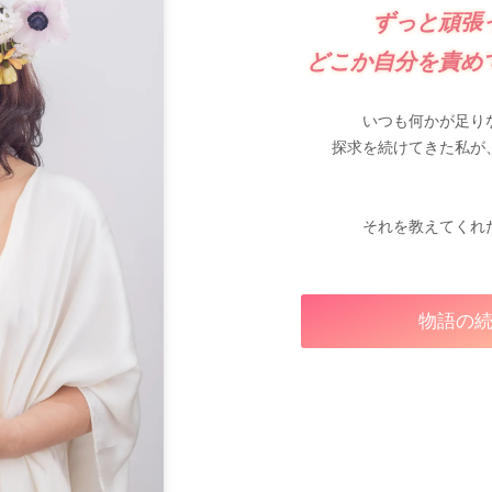
ずっと頑張
どこか自分を責め
いつも何かが足り
探求を続けてきた私が
それを教えてくれ
物語の