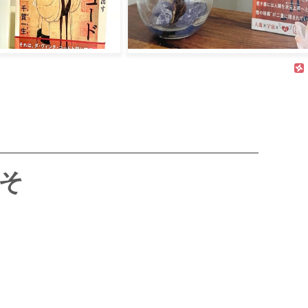
3、性の概念を根底から変えた本との出会
そ