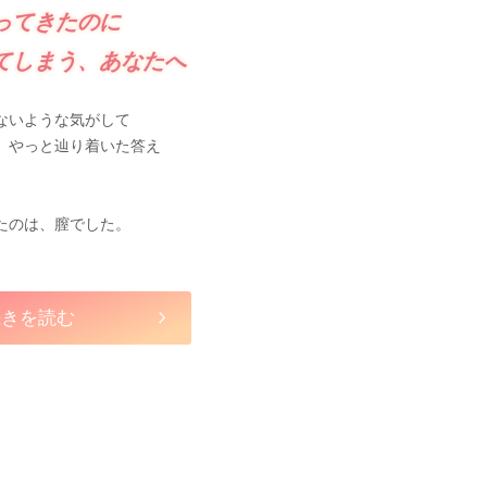
ってきたのに
てしまう、あなたへ
ないような気がして
、やっと辿り着いた答え
たのは、膣でした。
続きを読む