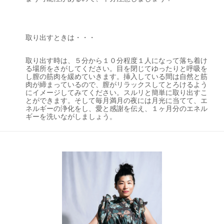
取り出すときは・・・
取り出す時は、５分から１０分程度１人になって落ち着け
る場所をさがしてください。目を閉じてゆったりと呼吸を
し膣の筋肉を緩めていきます。挿入している間は自然と筋
肉が締まっているので、膣がリラックスしてとろけるよう
にイメージしてみてください。スルリと簡単に取り出すこ
とができます。そして毎月満月の夜には月光に当てて、エ
ネルギーの浄化をし、愛と感謝を伝え、１ヶ月分のエネル
ギーを洗いながしましょう。