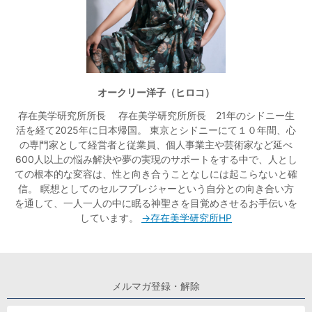
オークリー洋子（ヒロコ）
存在美学研究所所長 存在美学研究所所長 21年のシドニー生
活を経て2025年に日本帰国。 東京とシドニーにて１０年間、心
の専門家として経営者と従業員、個人事業主や芸術家など延べ
600人以上の悩み解決や夢の実現のサポートをする中で、人とし
ての根本的な変容は、性と向き合うことなしには起こらないと確
信。 瞑想としてのセルフプレジャーという自分との向き合い方
を通して、一人一人の中に眠る神聖さを目覚めさせるお手伝いを
しています。
→存在美学研究所HP
メルマガ登録・解除