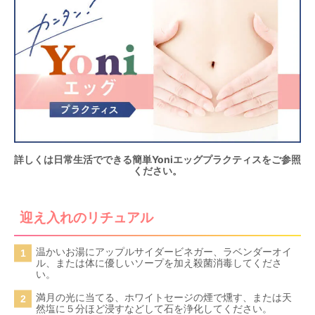
詳しくは日常生活でできる簡単Yoniエッグプラクティスをご参照
ください。
迎え入れのリチュアル
温かいお湯にアップルサイダービネガー、ラベンダーオイ
ル、または体に優しいソープを加え殺菌消毒してくださ
い。
満月の光に当てる、ホワイトセージの煙で燻す、または天
然塩に５分ほど浸すなどして石を浄化してください。