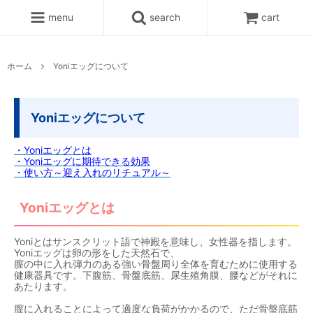
menu
search
cart
ホーム
Yoniエッグについて
Yoniエッグについて
・Yoniエッグとは
・Yoniエッグに期待できる効果
・使い方～迎え入れのリチュアル～
Yoniエッグとは
Yoniとはサンスクリット語で神殿を意味し、女性器を指します。
Yoniエッグは卵の形をした天然石で、
膣の中に入れ弾力のある強い骨盤周り全体を育むために使用する
健康器具です。下腹筋、骨盤底筋、尿生殖角膜、腰などがそれに
あたります。
膣に入れることによって適度な負荷がかかるので、ただ骨盤底筋