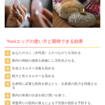
Yoniエッグの使い方と期待できる効果
あなたのヨニ（女性器）とのつながりを深める
膣内の神経の感覚を鋭敏にし活性化させる。
生命エネルギー全般を高める
精力と性エネルギーを高める
出産時に必要な筋肉を鍛えたり、出産後の筋力を回復させ
る
膣内の体液の分泌を助け潤いを保つ。
骨盤周りの筋肉の衰えによる子宮脱や脱肛を予防する。