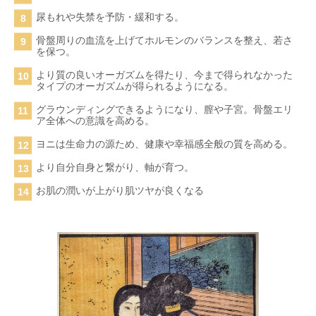
尿もれや失禁を予防・緩和する。
骨盤周りの血流を上げてホルモンのバランスを整え、若さ
を保つ。
より質の良いオーガズムを得たり、今まで得られなかった
タイプのオーガズムが得られるようになる。
グラウンディングできるようになり、膣や子宮。骨盤エリ
ア全体への意識を高める。
ヨニは生命力の源ため、健康や幸福感全般の質を高める。
より自分自身と繋がり、軸が育つ。
お肌の潤いが上がり肌ツヤが良くなる