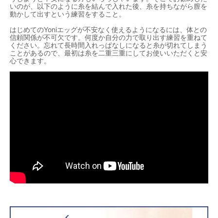
いのが、以下のように糸を結んで入れた後、糸を持ちながら膣を
動かして出すという練習をすること。
はじめてのYoniエッグが不安なく使えるようになるには、体との
信頼関係が不可欠です。何度か自分の力で取り出す練習を重ねて
ください。忘れて長時間入れっぱなしになると糸が切れてしまう
ことがあるので、最初は糸を二重三重にしてお使いいただくと安
心できます。