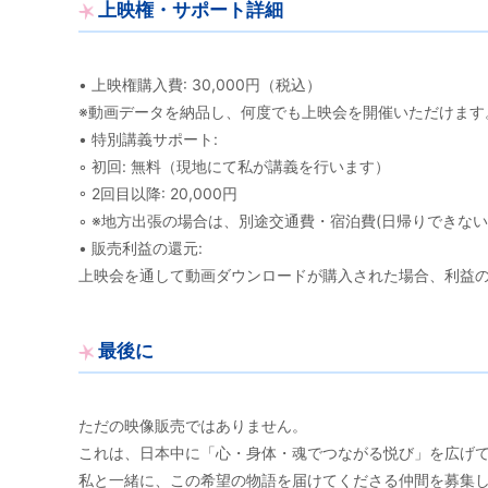
上映権・サポート詳細
• 上映権購入費: 30,000円（税込）
※動画データを納品し、何度でも上映会を開催いただけます
• 特別講義サポート:
◦ 初回: 無料（現地にて私が講義を行います）
◦ 2回目以降: 20,000円
◦ ※地方出張の場合は、別途交通費・宿泊費(日帰りできな
• 販売利益の還元:
上映会を通して動画ダウンロードが購入された場合、利益の
最後に
ただの映像販売ではありません。
これは、日本中に「心・身体・魂でつながる悦び」を広げ
私と一緒に、この希望の物語を届けてくださる仲間を募集