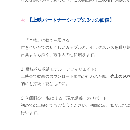
【上映パートナーシップの3つの価値】
1. 「本物」の教えを届ける
付き合いたての初々しいカップルと、セックスレスを乗り越
言葉よりも深く、観る人の心に届きます。
2. 継続的な収益モデル（アフィリエイト）
上映会で動画のダウンロード販売が行われた際、
売上の50
的にも持続可能なものに。
3. 初回限定：私による「現地講義」のサポート
初めての上映会でもご安心ください。初回のみ、私が現地
行います。