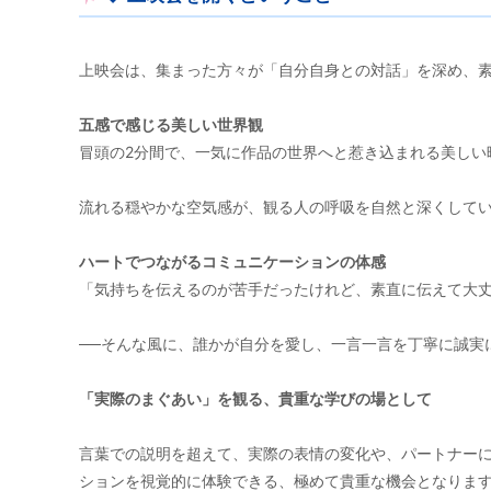
上映会は、集まった方々が「自分自身との対話」を深め、
五感で感じる美しい世界観
冒頭の2分間で、一気に作品の世界へと惹き込まれる美しい
流れる穏やかな空気感が、観る人の呼吸を自然と深くして
ハートでつながるコミュニケーションの体感
「気持ちを伝えるのが苦手だったけれど、素直に伝えて大
──そんな風に、誰かが自分を愛し、一言一言を丁寧に誠実
「実際のまぐあい」を観る、貴重な学びの場として
言葉での説明を超えて、実際の表情の変化や、パートナー
ションを視覚的に体験できる、極めて貴重な機会となりま