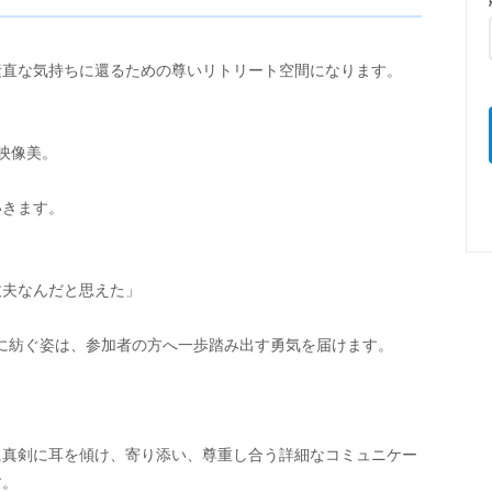
素直な気持ちに還るための尊いリトリート空間になります。
映像美。
いきます。
丈夫なんだと思えた」
に紡ぐ姿は、参加者の方へ一歩踏み出す勇気を届けます。
に真剣に耳を傾け、寄り添い、尊重し合う詳細なコミュニケー
す。