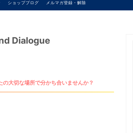
せ
ショップブログ
メルマガ登録・解除
 Dialogue
たの大切な場所で分かち合いませんか？