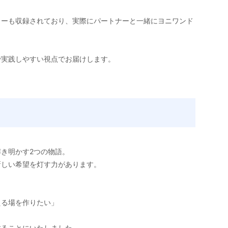
ャーも収録されており、実際にパートナーと一緒にヨニワンド
で実践しやすい視点でお届けします。
き明かす2つの物語。
新しい希望を灯す力があります。
える場を作りたい」
することにいたしました。