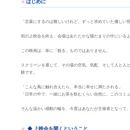
はじめに
「言葉にするのは難しいけれど、ずっと求めていた優しい
初の上映会を終え、会場はあたたかな陽だまりの中にいる
この映画は、単に「観る」ものではありません。
スクリーンを通じて、その場の空気、気配、そして人と人
験です。
「こんな風に触れ合えたら、本当に幸せに満たされる」
「日常の中で、一緒にお茶を飲むくらい自然に、このコミ
そんな温かい感動の輪を、今度はあなたが主催者となって
◆ 上映会を開くということ