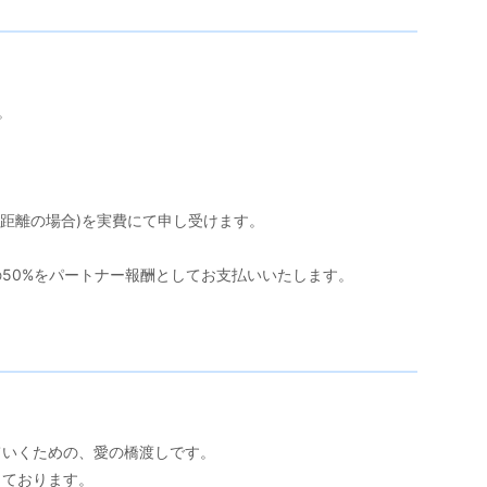
。
い距離の場合)を実費にて申し受けます。
50%をパートナー報酬としてお支払いいたします。
ていくための、愛の橋渡しです。
しております。