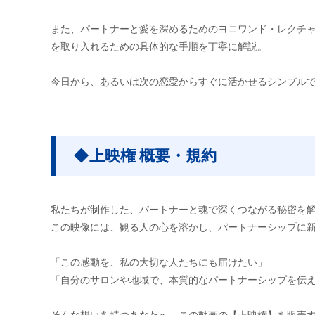
また、パートナーと愛を深めるためのヨニワンド・レクチ
を取り入れるための具体的な手順を丁寧に解説。
今日から、あるいは次の恋愛からすぐに活かせるシンプル
◆上映権 概要・規約
私たちが制作した、パートナーと魂で深くつながる秘密を解
この映像には、観る人の心を溶かし、パートナーシップに
「この感動を、私の大切な人たちにも届けたい」
「自分のサロンや地域で、本質的なパートナーシップを伝
そんな想いを持つあなたへ、この動画の【上映権】を販売