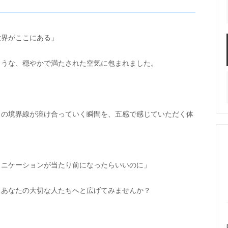
世界がここにある」
ような、穏やかで満たされた空気に包まれました。
との境界線が溶け合っていく瞬間を、五感で感じていただく体
ュニケーションが当たり前になったらいいのに」
、あなたの大切な人たちへと広げてみませんか？