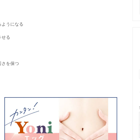
るようになる
させる
若さを保つ