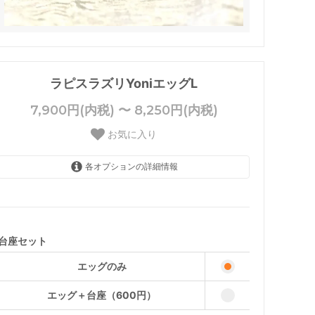
ラピスラズリYoniエッグL
7,900円(内税) 〜 8,250円(内税)
お気に入り
各オプションの詳細情報
エッグのみ
8,250円(内税)
エッグ＋台座（600円）
7,900円(内税)
台座セット
エッグのみ
エッグ＋台座（600円）