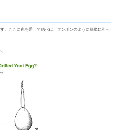
います。ここに糸を通して結べば、タンポンのように簡単に引っ
い。