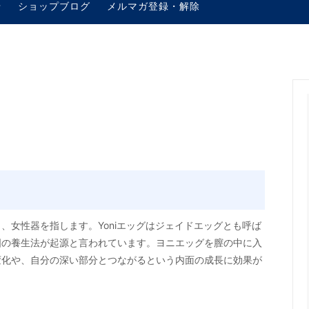
せ
ショップブログ
メルマガ登録・解除
、女性器を指します。Yoniエッグはジェイドエッグとも呼ば
国の養生法が起源と言われています。ヨニエッグを膣の中に入
変化や、自分の深い部分とつながるという内面の成長に効果が