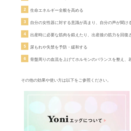
生命エネルギー全般を高める
自分の女性器に対する意識が高まり、自分の声が聞け
出産時に必要な筋肉を鍛えたり、出産後の筋力を回復
尿もれや失禁を予防・緩和する
骨盤周りの血流を上げてホルモンのバランスを整え、
その他の効果や使い方は以下をご参照ください。