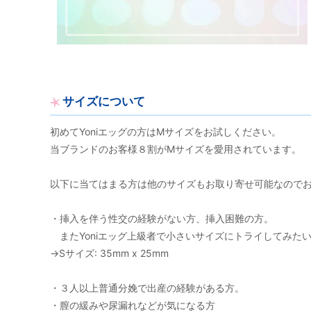
サイズについて
初めてYoniエッグの方はMサイズをお試しください。
当ブランドのお客様８割がMサイズを愛用されています。
以下に当てはまる方は他のサイズもお取り寄せ可能なので
・挿入を伴う性交の経験がない方、挿入困難の方。
またYoniエッグ上級者で小さいサイズにトライしてみた
→Sサイズ: 35mm x 25mm
・３人以上普通分娩で出産の経験がある方。
・膣の緩みや尿漏れなどが気になる方