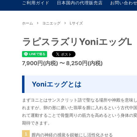
ご利用ガイド
日本国内の代理販売店
お問い合わ
ホーム
ヨニエッグ
Lサイズ
ラピスラズリYoniエッグL
7,900円(内税) 〜 8,250円(内税)
Yoniエッグとは
まずヨニとはサンスクリット語で聖なる場所や神殿を意味し
れますが、卵の形に磨いた翡翠を膣に入れるという古代中
れて運動することで骨盤周りの筋力を高めるという身体の
期待できます。
膣内の神経の感覚を鋭敏にし活性化させる